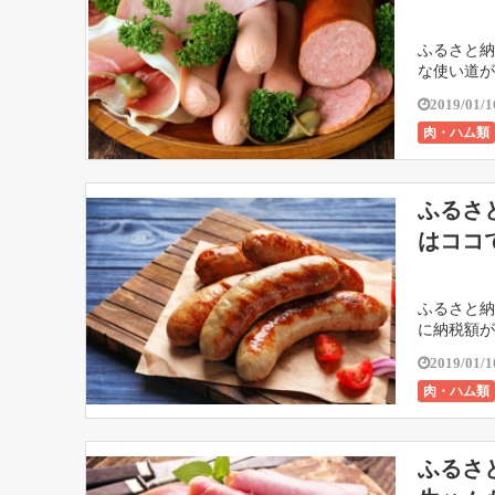
ふるさと納
な使い道が
2019/01/1
肉・ハム類
ふるさ
はココ
ふるさと納
に納税額が1
2019/01/1
肉・ハム類
ふるさ