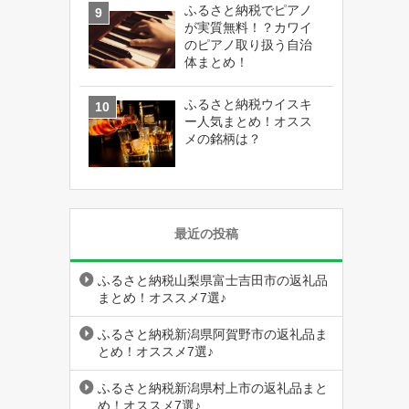
ふるさと納税でピアノ
が実質無料！？カワイ
のピアノ取り扱う自治
体まとめ！
ふるさと納税ウイスキ
ー人気まとめ！オスス
メの銘柄は？
最近の投稿
ふるさと納税山梨県富士吉田市の返礼品
まとめ！オススメ7選♪
ふるさと納税新潟県阿賀野市の返礼品ま
とめ！オススメ7選♪
ふるさと納税新潟県村上市の返礼品まと
め！オススメ7選♪