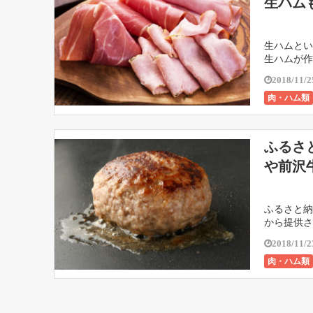
生ハム
生ハムとい
生ハムが作
2018/11/2
肉・ハム類
ふるさ
や前沢
ふるさと納
から提供さ
2018/11/2
肉・ハム類