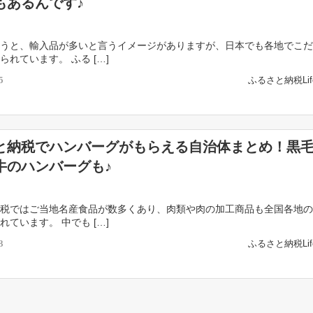
もあるんです♪
うと、輸入品が多いと言うイメージがありますが、日本でも各地でこだ
られています。 ふる […]
ふるさと納税Li
5
と納税でハンバーグがもらえる自治体まとめ！黒
牛のハンバーグも♪
税ではご当地名産食品が数多くあり、肉類や肉の加工商品も全国各地の
れています。 中でも […]
ふるさと納税Li
3