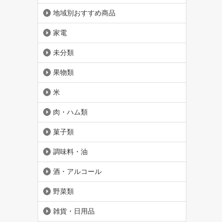
地域別おすすめ商品
家電
未分類
果物類
米
肉・ハム類
菓子類
調味料・油
酒・アルコール
野菜類
雑貨・日用品