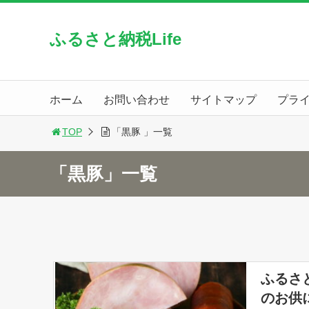
ふるさと納税Life
ホーム
お問い合わせ
サイトマップ
プラ
TOP
「黒豚 」一覧
「黒豚」一覧
ふるさ
のお供