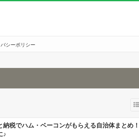
イバシーポリシー
と納税でハム・ベーコンがもらえる自治体まとめ
に♪