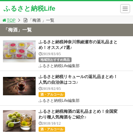
ふるさと納税Life
TOP
「梅酒 」一覧
「梅酒」一覧
ふるさと納税神奈川県綾瀬市の返礼品まと
め！オススメ7選♪
2019/03/05
地域別おすすめ商品
ふるさと納税Life編集部
ふるさと納税リキュールの返礼品まとめ！
人気の自治体はココ♪
2019/02/05
酒・アルコール
ふるさと納税Life編集部
ふるさと納税梅酒の返礼品まとめ！全国変
わり種人気梅酒をご紹介♪
2018/10/12
酒・アルコール