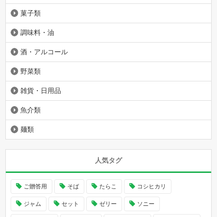
菓子類
調味料・油
酒・アルコール
野菜類
雑貨・日用品
魚介類
麺類
人気タグ
ご贈答用
そば
たらこ
コシヒカリ
ジャム
セット
ゼリー
ソニー