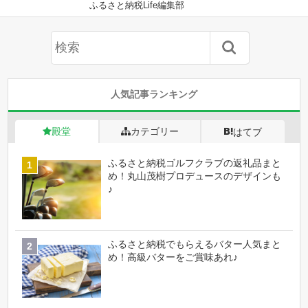
ふるさと納税Life編集部
人気記事ランキング
殿堂
カテゴリー
はてブ
ふるさと納税ゴルフクラブの返礼品まと
め！丸山茂樹プロデュースのデザインも
♪
ふるさと納税でもらえるバター人気まと
め！高級バターをご賞味あれ♪