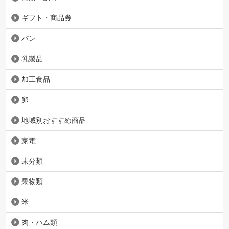
ギフト・商品券
パン
乳製品
加工食品
卵
地域別おすすめ商品
家電
未分類
果物類
米
肉・ハム類