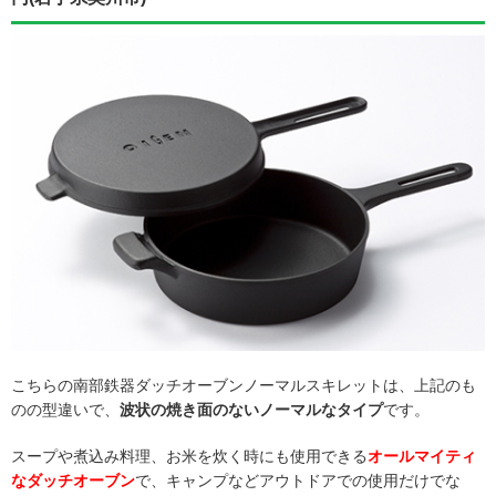
こちらの南部鉄器ダッチオーブンノーマルスキレットは、上記のも
のの型違いで、
波状の焼き面のないノーマルなタイプ
です。
スープや煮込み料理、お米を炊く時にも使用できる
オールマイティ
なダッチオーブン
で、キャンプなどアウトドアでの使用だけでな