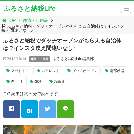
ふるさと納税Life
TOP
雑貨・日用品
ふるさと納税でダッチオーブンがもらえる自治体は？インスタ
映え間違いなし♪
ふるさと納税でダッチオーブンがもらえる自治体
は？インスタ映え間違いなし♪
ふるさと納税Life編集部
2018/10/10
雑貨・日用品
アウトドア
スキレット
ダッチオーブン
南部鉄器
自宅用
鋳鉄
鍋敷き
この記事は約 6 分で読めます。