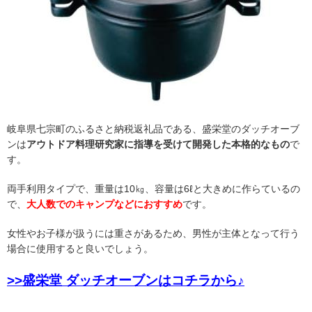
岐阜県七宗町のふるさと納税返礼品である、盛栄堂のダッチオーブ
ンは
アウトドア料理研究家に指導を受けて開発した本格的なもの
で
す。
両手利用タイプで、重量は10㎏、容量は6ℓと大きめに作らているの
で、
大人数でのキャンプなどにおすすめ
です。
女性やお子様が扱うには重さがあるため、男性が主体となって行う
場合に使用すると良いでしょう。
>>盛栄堂 ダッチオーブンはコチラから♪