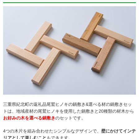
三重県紀北町の返礼品尾鷲ヒノキの鍋敷き&選べる材の鍋敷きセッ
トは、地域産材の尾鷲ヒノキを使用した鍋敷きと20種類の材木から
お好みの木を選べる鍋敷き
のセットです。
4つの木片を組み合わせたシンプルなデザインで、
壁にかけてインテ
リアとして楽しむこと
もできます。