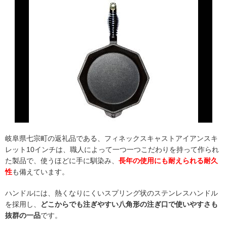
岐阜県七宗町の返礼品である、フィネックスキャストアイアンスキ
レット10インチは、職人によって一つ一つこだわりを持って作られ
た製品で、使うほどに手に馴染み、
長年の使用にも耐えられる耐久
性
も備えています。
ハンドルには、熱くなりにくいスプリング状のステンレスハンドル
を採用し、
どこからでも注ぎやすい八角形の注ぎ口で使いやすさも
抜群の一品
です。