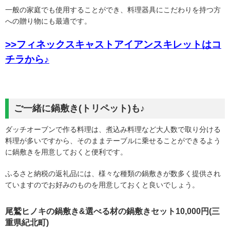
一般の家庭でも使用することができ、料理器具にこだわりを持つ方
への贈り物にも最適です。
>>フィネックスキャストアイアンスキレットはコ
チラから♪
ご一緒に鍋敷き(トリペット)も♪
ダッチオーブンで作る料理は、煮込み料理など大人数で取り分ける
料理が多いですから、そのままテーブルに乗せることができるよう
に鍋敷きを用意しておくと便利です。
ふるさと納税の返礼品には、様々な種類の鍋敷きが数多く提供され
ていますのでお好みのものを用意しておくと良いでしょう。
尾鷲ヒノキの鍋敷き&選べる材の鍋敷きセット10,000円(三
重県紀北町)