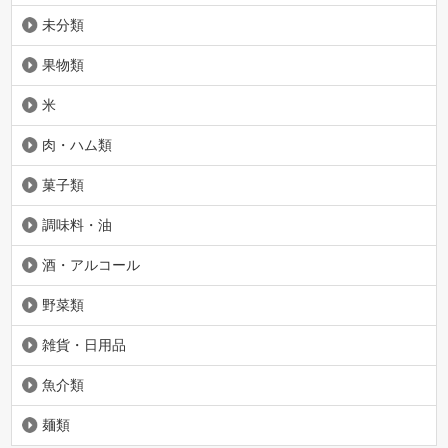
未分類
果物類
米
肉・ハム類
菓子類
調味料・油
酒・アルコール
野菜類
雑貨・日用品
魚介類
麺類