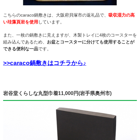
こちらのcaraco鍋敷きは、大阪府貝塚市の返礼品で、
吸収湿力の高
い珪藻頁岩を使用
しています。
また、一枚の鍋敷きに見えますが、木製トレイに4枚のコースターを
組み込んであるため、
お盆とコースターに分けても使用することが
できる便利な一品
です。
>>caraco鍋敷きはコチラから♪
岩谷堂くらしな丸型巾着11,000円(岩手県奥州市)