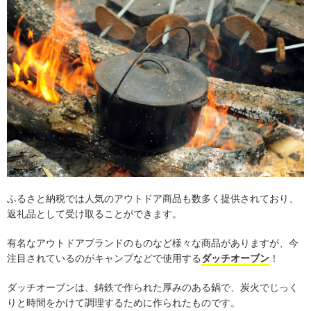
ふるさと納税では人気のアウトドア商品も数多く提供されており、
返礼品として受け取ることができます。
有名なアウトドアブランドのものなど様々な商品がありますが、今
注目されているのがキャンプなどで使用する
ダッチオーブン
！
ダッチオーブンは、鋳鉄で作られた厚みのある鍋で、炭火でじっく
りと時間をかけて調理するために作られたものです。