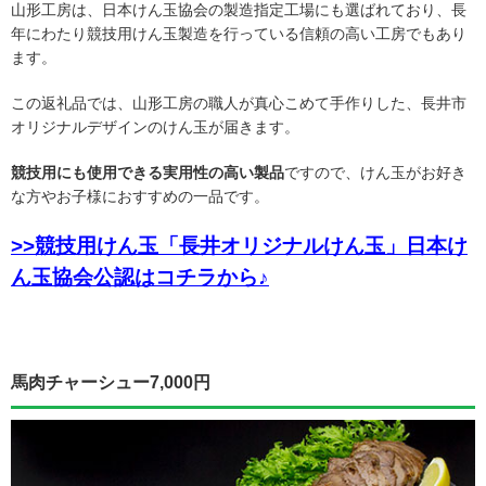
山形工房は、日本けん玉協会の製造指定工場にも選ばれており、長
年にわたり競技用けん玉製造を行っている信頼の高い工房でもあり
ます。
この返礼品では、山形工房の職人が真心こめて手作りした、長井市
オリジナルデザインのけん玉が届きます。
競技用にも使用できる実用性の高い製品
ですので、けん玉がお好き
な方やお子様におすすめの一品です。
>>競技用けん玉「長井オリジナルけん玉」日本け
ん玉協会公認はコチラから♪
馬肉チャーシュー7,000円