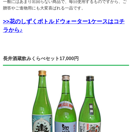
一般にはあまり出回らない商品で、毎日使用するものですから、ご
贈答やご進物用にも大変喜ばれる一品です。
>>花のしずくボトルドウォーター1ケースはコチ
ラから♪
長井酒蔵飲みくらべセット17,000円