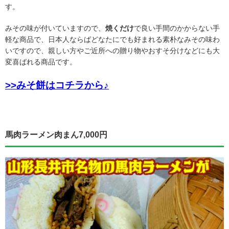
す。
みその味が付いていますので、
焼くだけ
で良い手間のかからない手
軽な商品で、日本人ならばどなたにでも好まれる素朴なみその味わ
いですので、親しい方やご近所への贈り物やおすそ分けなどにも大
変喜ばれる商品です。
>>みそ餅はコチラから♪
馬肉ラーメン肉まん7,000円