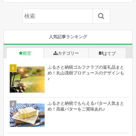
人気記事ランキング
殿堂
カテゴリー
はてブ
ふるさと納税ゴルフクラブの返礼品まと
め！丸山茂樹プロデュースのデザインも
♪
ふるさと納税でもらえるバター人気まと
め！高級バターをご賞味あれ♪