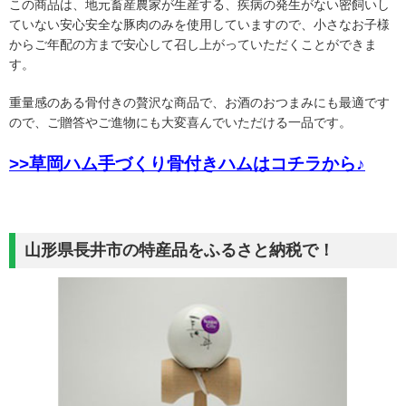
この商品は、地元畜産農家が生産する、疾病の発生がない密飼いし
ていない安心安全な豚肉のみを使用していますので、小さなお子様
からご年配の方まで安心して召し上がっていただくことができま
す。
重量感のある骨付きの贅沢な商品で、お酒のおつまみにも最適です
ので、ご贈答やご進物にも大変喜んでいただける一品です。
>>草岡ハム手づくり骨付きハムはコチラから♪
山形県長井市の特産品をふるさと納税で！