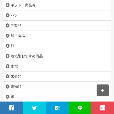
ギフト・商品券
パン
乳製品
加工食品
卵
地域別おすすめ商品
家電
未分類
果物類
米
肉・ハム類