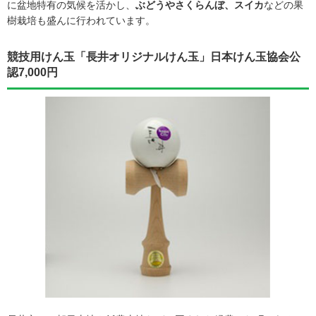
に盆地特有の気候を活かし、
ぶどうやさくらんぼ、スイカ
などの果
樹栽培も盛んに行われています。
競技用けん玉「長井オリジナルけん玉」日本けん玉協会公
認7,000円