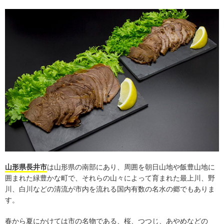
山形県長井市
は山形県の南部にあり、周囲を朝日山地や飯豊山地に
囲まれた緑豊かな町で、それらの山々によって育まれた最上川、野
川、白川などの清流が市内を流れる国内有数の名水の郷でもありま
す。
春から夏にかけては市の名物である、桜、つつじ、あやめなどの