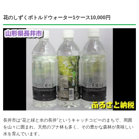
花のしずくボトルドウォーター1ケース10,000円
長井市は“花と緑と水の長井”というキャッチコピーのまちで、周囲
を山々に囲まれ、天然のブナ林も多く、その豊かな森林が美味しい
水を育んでいます。