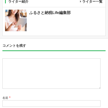
ライター紹介
ライター一覧
ふるさと納税Life編集部
コメントを残す
*
名前